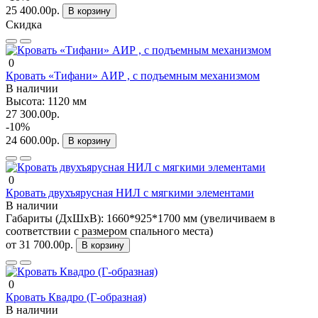
25 400.00р.
В корзину
Скидка
0
Кровать «Тифани» АИР , с подъемным механизмом
В наличии
Высота:
1120 мм
27 300.00р.
-10%
24 600.00р.
В корзину
0
Кровать двухъярусная НИЛ с мягкими элементами
В наличии
Габариты (ДхШхВ):
1660*925*1700 мм (увеличиваем в
соответствии с размером спального места)
от 31 700.00р.
В корзину
0
Кровать Квадро (Г-образная)
В наличии