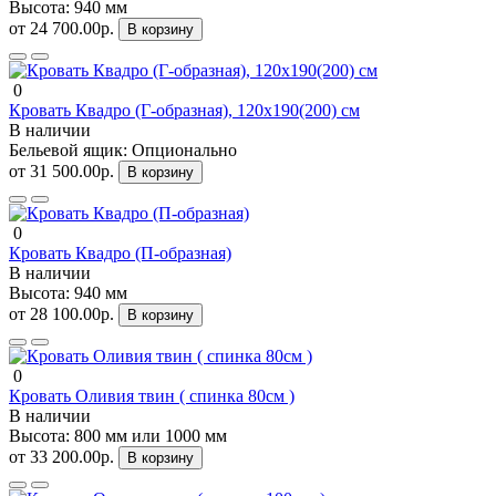
Высота:
940 мм
от 24 700.00р.
В корзину
0
Кровать Квадро (Г-образная), 120х190(200) см
В наличии
Бельевой ящик:
Опционально
от 31 500.00р.
В корзину
0
Кровать Квадро (П-образная)
В наличии
Высота:
940 мм
от 28 100.00р.
В корзину
0
Кровать Оливия твин ( спинка 80см )
В наличии
Высота:
800 мм или 1000 мм
от 33 200.00р.
В корзину