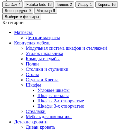
DarDav
4
Futuka-kids
18
Бишек
2
Ивару
1
Корона
16
Лесопродукт
9
Матрица
9
Выберите фильтры
Категории
Матрасы
Детские матрасы
Корпусная мебель
Модульная система шкафов и стеллажей
Уголок школьника
Комоды и тумбы
Полки
Столики и стульчики
Столы
Стулья и Кресла
Шкафы
Угловые шкафы
Шкафы пеналы
Шкафы 2-х створчатые
Шкафы 3-х створчатые
Стеллажи
Мебель для школьника
Детские кровати
Диван кровать