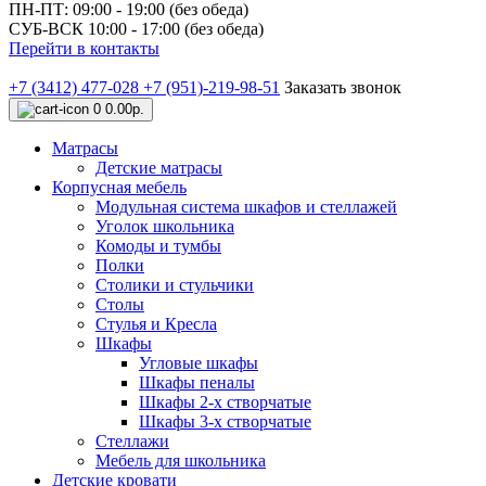
ПН-ПТ: 09:00 - 19:00 (без обеда)
СУБ-ВСК 10:00 - 17:00 (без обеда)
Перейти в контакты
+7 (3412) 477-028
+7 (951)-219-98-51
Заказать звонок
0
0.00р.
Матрасы
Детские матрасы
Корпусная мебель
Модульная система шкафов и стеллажей
Уголок школьника
Комоды и тумбы
Полки
Столики и стульчики
Столы
Стулья и Кресла
Шкафы
Угловые шкафы
Шкафы пеналы
Шкафы 2-х створчатые
Шкафы 3-х створчатые
Стеллажи
Мебель для школьника
Детские кровати