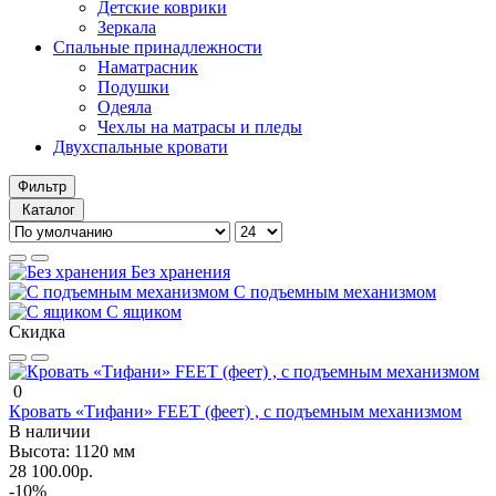
Детские коврики
Зеркала
Спальные принадлежности
Наматрасник
Подушки
Одеяла
Чехлы на матрасы и пледы
Двухспальные кровати
Фильтр
Каталог
Без хранения
С подъемным механизмом
С ящиком
Скидка
0
Кровать «Тифани» FEET (феет) , с подъемным механизмом
В наличии
Высота:
1120 мм
28 100.00р.
-10%