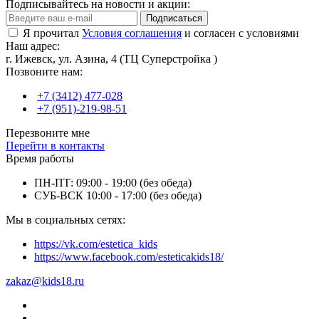
Подписывайтесь на новости и акции:
Подписаться
Я прочитал
Условия соглашения
и согласен с условиями
Наш адрес:
г. Ижевск, ул. Азина, 4 (ТЦ Суперстройка )
Позвоните нам:
+7 (3412) 477-028
+7 (951)-219-98-51
Перезвоните мне
Перейти в контакты
Время работы
ПН-ПТ: 09:00 - 19:00 (без обеда)
СУБ-ВСК 10:00 - 17:00 (без обеда)
Мы в социальных сетях:
https://vk.com/estetica_kids
https://www.facebook.com/esteticakids18/
zakaz@kids18.ru