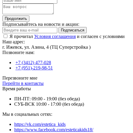
Продолжить
Подписывайтесь на новости и акции:
Подписаться
Я прочитал
Условия соглашения
и согласен с условиями
Наш адрес:
г. Ижевск, ул. Азина, 4 (ТЦ Суперстройка )
Позвоните нам:
+7 (3412) 477-028
+7 (951)-219-98-51
Перезвоните мне
Перейти в контакты
Время работы
ПН-ПТ: 09:00 - 19:00 (без обеда)
СУБ-ВСК 10:00 - 17:00 (без обеда)
Мы в социальных сетях:
https://vk.com/estetica_kids
https://www.facebook.com/esteticakids18/