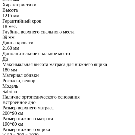
Характеристики
Высота
1215 мм
Гарантийный срок
18 мес.
Глубина верхнего спального места
89 мм
Длина кровати
2160 мм
Дополнительное спальное место
Да
Максимальная высота матраса для нижнего ящика
180 мм
Материал обивки
Рогожка, велюр
Модель
Sabrina
Наличие ортопедического основания
Встроенное дно
Размер верхнего матраса
200*90 см
Размер нижнего матраса
190*80 см
Размер нижнего ящика
h180 x 790 x 1920