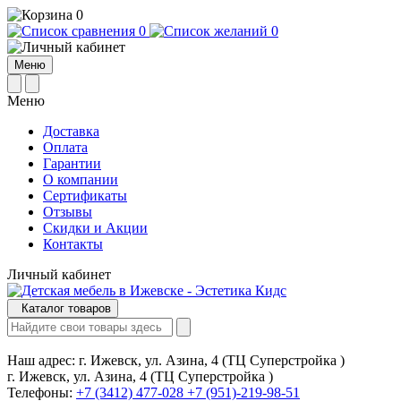
0
0
0
Меню
Меню
Доставка
Оплата
Гарантии
О компании
Сертификаты
Отзывы
Cкидки и Акции
Контакты
Личный кабинет
Каталог товаров
Наш адрес:
г. Ижевск, ул. Азина, 4 (ТЦ Суперстройка )
г. Ижевск, ул. Азина, 4 (ТЦ Суперстройка )
Телефоны:
+7 (3412) 477-028
+7 (951)-219-98-51