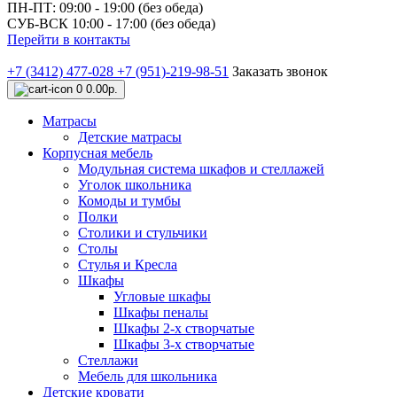
ПН-ПТ: 09:00 - 19:00 (без обеда)
СУБ-ВСК 10:00 - 17:00 (без обеда)
Перейти в контакты
+7 (3412) 477-028
+7 (951)-219-98-51
Заказать звонок
0
0.00р.
Матрасы
Детские матрасы
Корпусная мебель
Модульная система шкафов и стеллажей
Уголок школьника
Комоды и тумбы
Полки
Столики и стульчики
Столы
Стулья и Кресла
Шкафы
Угловые шкафы
Шкафы пеналы
Шкафы 2-х створчатые
Шкафы 3-х створчатые
Стеллажи
Мебель для школьника
Детские кровати