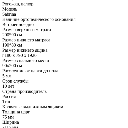
Рогожка, велюр
Модель
Sabrina
Наличие ортопедического основания
Встроенное дно
Размер верхнего матраса
200*90 см
Размер нижнего матраса
190*80 см
Размер нижнего ящика
h180 x 790 x 1920
Размер спального места
90x200 см
Расстояние от царги до пола
5 мм
Срок службы
10 лет
Страна производитель
Россия
Тип
Кровать с выдвижным ящиком
Толщина царг
75 мм
Ширина
2115 мм