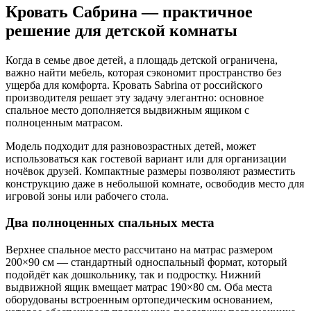
Кровать Сабрина — практичное
решение для детской комнаты
Когда в семье двое детей, а площадь детской ограничена,
важно найти мебель, которая сэкономит пространство без
ущерба для комфорта. Кровать Sabrina от российского
производителя решает эту задачу элегантно: основное
спальное место дополняется выдвижным ящиком с
полноценным матрасом.
Модель подходит для разновозрастных детей, может
использоваться как гостевой вариант или для организации
ночёвок друзей. Компактные размеры позволяют разместить
конструкцию даже в небольшой комнате, освободив место для
игровой зоны или рабочего стола.
Два полноценных спальных места
Верхнее спальное место рассчитано на матрас размером
200×90 см — стандартный односпальный формат, который
подойдёт как дошкольнику, так и подростку. Нижний
выдвижной ящик вмещает матрас 190×80 см. Оба места
оборудованы встроенным ортопедическим основанием,