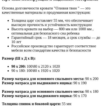
Основа долговечности кровати "Оливия твин " — это
качественные материалы и продуманная конструкция:
Толщина царг составляет 55 мм, что обеспечивает
высокую прочность и устойчивость конструкции
Высота кровати на выбор — 800 мм или 1000 мм ,
оптимальная для безопасного сна ребенка
Гарантийный срок — 18 месяцев, а срок службы — до
10 лет
Российское производство гарантирует соответствие
мебели всем стандартам качества и безопасности
Размер (Ш х Д х В):
90 х 200:
100\80 х 2120 х 1020
90 х 180: 100\80 х 1920 х 1020
Размер матраса для основного спального места:
90 х 200
Размер матраса для выдвижного ящика:
90 x 190
Размер матраса для основного спального места:
90 х 180
Размер матраса для выдвижного ящика:
90 x 170
Толщина спинок и боковой царги:
55 мм