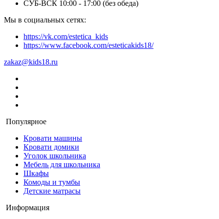
СУБ-ВСК 10:00 - 17:00 (без обеда)
Мы в социальных сетях:
https://vk.com/estetica_kids
https://www.facebook.com/esteticakids18/
zakaz@kids18.ru
Популярное
Кровати машины
Кровати домики
Уголок школьника
Мебель для школьника
Шкафы
Комоды и тумбы
Детские матрасы
Информация