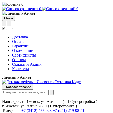
0
0
0
Меню
Меню
Доставка
Оплата
Гарантии
О компании
Сертификаты
Отзывы
Cкидки и Акции
Контакты
Личный кабинет
Каталог товаров
Наш адрес:
г. Ижевск, ул. Азина, 4 (ТЦ Суперстройка )
г. Ижевск, ул. Азина, 4 (ТЦ Суперстройка )
Телефоны:
+7 (3412) 477-028
+7 (951)-219-98-51