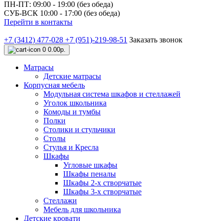
ПН-ПТ: 09:00 - 19:00 (без обеда)
СУБ-ВСК 10:00 - 17:00 (без обеда)
Перейти в контакты
+7 (3412) 477-028
+7 (951)-219-98-51
Заказать звонок
0
0.00р.
Матрасы
Детские матрасы
Корпусная мебель
Модульная система шкафов и стеллажей
Уголок школьника
Комоды и тумбы
Полки
Столики и стульчики
Столы
Стулья и Кресла
Шкафы
Угловые шкафы
Шкафы пеналы
Шкафы 2-х створчатые
Шкафы 3-х створчатые
Стеллажи
Мебель для школьника
Детские кровати