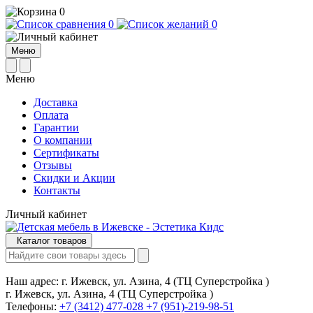
0
0
0
Меню
Меню
Доставка
Оплата
Гарантии
О компании
Сертификаты
Отзывы
Cкидки и Акции
Контакты
Личный кабинет
Каталог товаров
Наш адрес:
г. Ижевск, ул. Азина, 4 (ТЦ Суперстройка )
г. Ижевск, ул. Азина, 4 (ТЦ Суперстройка )
Телефоны:
+7 (3412) 477-028
+7 (951)-219-98-51