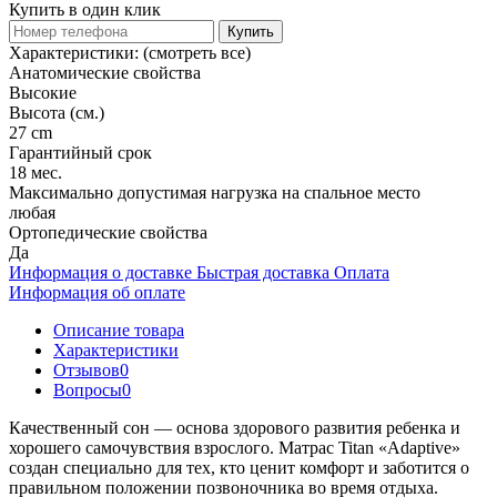
Купить в один клик
Купить
Характеристики:
(смотреть все)
Анатомические свойства
Высокие
Высота (см.)
27 cm
Гарантийный срок
18 мес.
Максимально допустимая нагрузка на спальное место
любая
Ортопедические свойства
Да
Информация о доставке
Быстрая доставка
Оплата
Информация об оплате
Описание товара
Характеристики
Отзывов
0
Вопросы
0
Качественный сон — основа здорового развития ребенка и
хорошего самочувствия взрослого. Матрас Titan «Adaptive»
создан специально для тех, кто ценит комфорт и заботится о
правильном положении позвоночника во время отдыха.