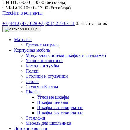
ПН-ПТ: 09:00 - 19:00 (без обеда)
СУБ-ВСК 10:00 - 17:00 (без обеда)
Перейти в контакты
+7 (3412) 477-028
+7 (951)-219-98-51
Заказать звонок
0
0.00р.
Матрасы
Детские матрасы
Корпусная мебель
Модульная система шкафов и стеллажей
Уголок школьника
Комоды и тумбы
Полки
Столики и стульчики
Столы
Стулья и Кресла
Шкафы
Угловые шкафы
Шкафы пеналы
Шкафы 2-х створчатые
Шкафы 3-х створчатые
Стеллажи
Мебель для школьника
Детские кровати