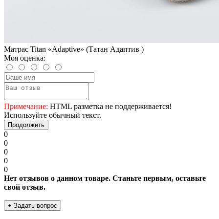
Матрас Titan «Adaptive» (Татан Адаптив )
Моя оценка:
Примечание:
HTML разметка не поддерживается!
Используйте обычный текст.
Продолжить
0
0
0
0
0
Нет отзывов о данном товаре. Станьте первым, оставьте
свой отзыв.
+ Задать вопрос