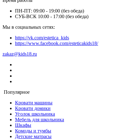
Время работы
ПН-ПТ: 09:00 - 19:00 (без обеда)
СУБ-ВСК 10:00 - 17:00 (без обеда)
Мы в социальных сетях:
https://vk.com/estetica_kids
https://www.facebook.com/esteticakids18/
zakaz@kids18.ru
Популярное
Кровати машины
Кровати домики
Уголок школьника
Мебель для школьника
Шкафы
Комоды и тумбы
Детские матрасы