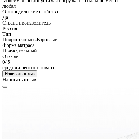
Максимально допустимая нагрузка на спальное место
любая
Ортопедические свойства
Да
Страна производитель
Россия
Тип
Подростковый -Взрослый
Форма матраса
Прямоугольный
Отзывы
0
/ 5
средний рейтинг товара
Написать отзыв
Написать отзыв