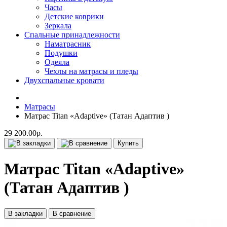
Часы
Детские коврики
Зеркала
Спальные принадлежности
Наматрасник
Подушки
Одеяла
Чехлы на матрасы и пледы
Двухспальные кровати
Матрасы
Матрас Titan «Adaptive» (Татан Адаптив )
29 200.00р.
Купить
Матрас Titan «Adaptive»
(Татан Адаптив )
В закладки
В сравнение