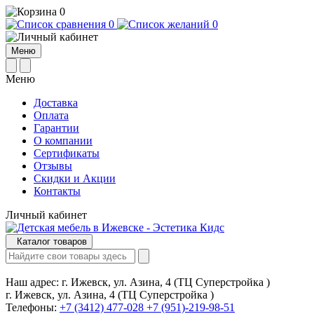
0
0
0
Меню
Меню
Доставка
Оплата
Гарантии
О компании
Сертификаты
Отзывы
Cкидки и Акции
Контакты
Личный кабинет
Каталог товаров
Наш адрес:
г. Ижевск, ул. Азина, 4 (ТЦ Суперстройка )
г. Ижевск, ул. Азина, 4 (ТЦ Суперстройка )
Телефоны:
+7 (3412) 477-028
+7 (951)-219-98-51