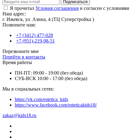
Подписаться
Я прочитал
Условия соглашения
и согласен с условиями
Наш адрес:
г. Ижевск, ул. Азина, 4 (ТЦ Суперстройка )
Позвоните нам:
+7 (3412) 477-028
+7 (951)-219-98-51
Перезвоните мне
Перейти в контакты
Время работы
ПН-ПТ: 09:00 - 19:00 (без обеда)
СУБ-ВСК 10:00 - 17:00 (без обеда)
Мы в социальных сетях:
https://vk.com/estetica_kids
https://www.facebook.com/esteticakids18/
zakaz@kids18.ru