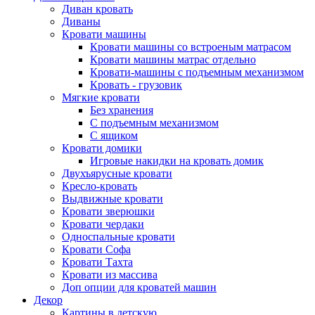
Диван кровать
Диваны
Кровати машины
Кровати машины со встроеным матрасом
Кровати машины матрас отдельно
Кровати-машины с подъемным механизмом
Кровать - грузовик
Мягкие кровати
Без хранения
С подъемным механизмом
С ящиком
Кровати домики
Игровые накидки на кровать домик
Двухъярусные кровати
Кресло-кровать
Выдвижные кровати
Кровати зверюшки
Кровати чердаки
Односпальные кровати
Кровати Софа
Кровати Тахта
Кровати из массива
Доп опции для кроватей машин
Декор
Картины в детскую