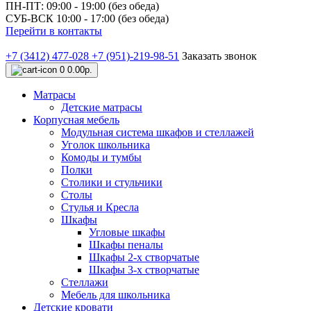
ПН-ПТ: 09:00 - 19:00 (без обеда)
СУБ-ВСК 10:00 - 17:00 (без обеда)
Перейти в контакты
+7 (3412) 477-028
+7 (951)-219-98-51
Заказать звонок
0
0.00р.
Матрасы
Детские матрасы
Корпусная мебель
Модульная система шкафов и стеллажей
Уголок школьника
Комоды и тумбы
Полки
Столики и стульчики
Столы
Стулья и Кресла
Шкафы
Угловые шкафы
Шкафы пеналы
Шкафы 2-х створчатые
Шкафы 3-х створчатые
Стеллажи
Мебель для школьника
Детские кровати