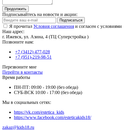
Продолжить
Подписывайтесь на новости и акции:
Подписаться
Я прочитал
Условия соглашения
и согласен с условиями
Наш адрес:
г. Ижевск, ул. Азина, 4 (ТЦ Суперстройка )
Позвоните нам:
+7 (3412) 477-028
+7 (951)-219-98-51
Перезвоните мне
Перейти в контакты
Время работы
ПН-ПТ: 09:00 - 19:00 (без обеда)
СУБ-ВСК 10:00 - 17:00 (без обеда)
Мы в социальных сетях:
https://vk.com/estetica_kids
https://www.facebook.com/esteticakids18/
zakaz@kids18.ru