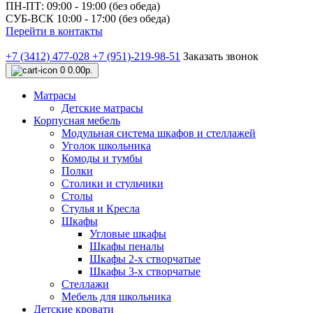
ПН-ПТ: 09:00 - 19:00 (без обеда)
СУБ-ВСК 10:00 - 17:00 (без обеда)
Перейти в контакты
+7 (3412) 477-028
+7 (951)-219-98-51
Заказать звонок
0
0.00р.
Матрасы
Детские матрасы
Корпусная мебель
Модульная система шкафов и стеллажей
Уголок школьника
Комоды и тумбы
Полки
Столики и стульчики
Столы
Стулья и Кресла
Шкафы
Угловые шкафы
Шкафы пеналы
Шкафы 2-х створчатые
Шкафы 3-х створчатые
Стеллажи
Мебель для школьника
Детские кровати