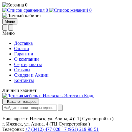
0
0
0
Меню
Меню
Доставка
Оплата
Гарантии
О компании
Сертификаты
Отзывы
Cкидки и Акции
Контакты
Личный кабинет
Каталог товаров
Наш адрес:
г. Ижевск, ул. Азина, 4 (ТЦ Суперстройка )
г. Ижевск, ул. Азина, 4 (ТЦ Суперстройка )
Телефоны:
+7 (3412) 477-028
+7 (951)-219-98-51