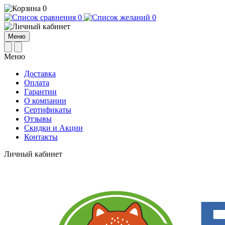
0
0
0
Меню
Меню
Доставка
Оплата
Гарантии
О компании
Сертификаты
Отзывы
Cкидки и Акции
Контакты
Личный кабинет