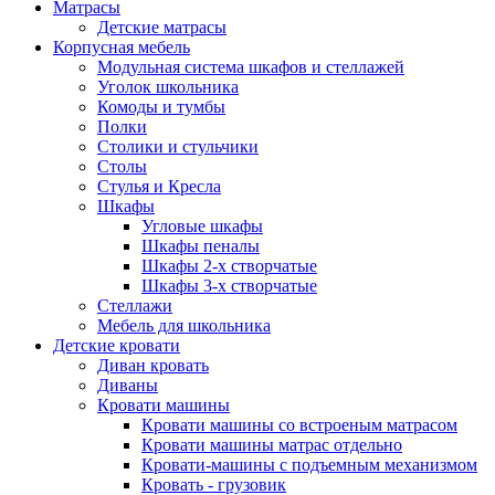
Матрасы
Детские матрасы
Корпусная мебель
Модульная система шкафов и стеллажей
Уголок школьника
Комоды и тумбы
Полки
Столики и стульчики
Столы
Стулья и Кресла
Шкафы
Угловые шкафы
Шкафы пеналы
Шкафы 2-х створчатые
Шкафы 3-х створчатые
Стеллажи
Мебель для школьника
Детские кровати
Диван кровать
Диваны
Кровати машины
Кровати машины со встроеным матрасом
Кровати машины матрас отдельно
Кровати-машины с подъемным механизмом
Кровать - грузовик