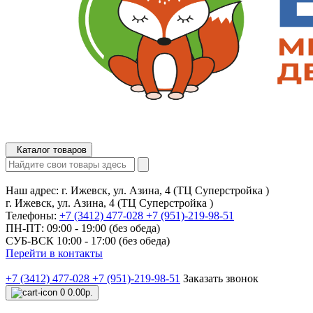
Каталог товаров
Наш адрес:
г. Ижевск, ул. Азина, 4 (ТЦ Суперстройка )
г. Ижевск, ул. Азина, 4 (ТЦ Суперстройка )
Телефоны:
+7 (3412) 477-028
+7 (951)-219-98-51
ПН-ПТ: 09:00 - 19:00 (без обеда)
СУБ-ВСК 10:00 - 17:00 (без обеда)
Перейти в контакты
+7 (3412) 477-028
+7 (951)-219-98-51
Заказать звонок
0
0.00р.