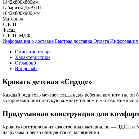
1442х800х800мм
Габариты ДхВхШ 2
1642х800х900 мм
Материал
ЛДСП
Фасад
ЛДСП, МДФ
Информация о доставке
Быстрая доставка
Оплата
Информация 
Описание товара
Характеристики
Отзывов
0
Вопросы
0
Кровать детская «Сердце»
Каждый родитель мечтает создать для ребенка комнату, где он 
которое наполнит детскую комнату теплом и уютом. Нежный диз
Продуманная конструкция для комфорт
Кровать изготовлена из качественных материалов — ЛДСП и М
нагрузкам и легко очищаются от загрязнений.