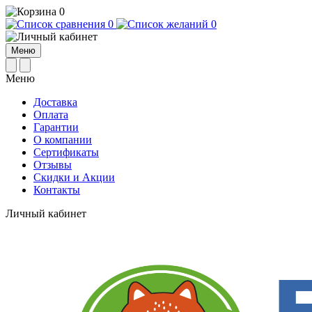
0
0
0
Меню
Меню
Доставка
Оплата
Гарантии
О компании
Сертификаты
Отзывы
Cкидки и Акции
Контакты
Личный кабинет