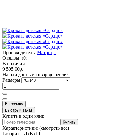
Производитель:
Матрица
Отзывы:
(0)
В наличии
9 595.00р.
Нашли данный товар дешевле?
Размеры
В корзину
Быстрый заказ
Купить в один клик
Купить
Характеристики:
(смотреть все)
Габариты ДхВхШ 1