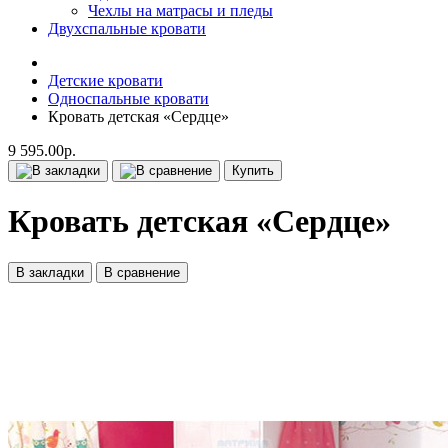
Чехлы на матрасы и пледы
Двухспальные кровати
Детские кровати
Односпальные кровати
Кровать детская «Сердце»
9 595.00р.
Купить
Кровать детская «Сердце»
В закладки
В сравнение