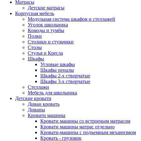
Матрасы
Детские матрасы
Корпусная мебель
Модульная система шкафов и стеллажей
Уголок школьника
Комоды и тумбы
Полки
Столики и стульчики
Столы
Стулья и Кресла
Шкафы
Угловые шкафы
Шкафы пеналы
Шкафы 2-х створчатые
Шкафы 3-х створчатые
Стеллажи
Мебель для школьника
Детские кровати
Диван кровать
Диваны
Кровати машины
Кровати машины со встроеным матрасом
Кровати машины матрас отдельно
Кровати-машины с подъемным механизмом
Кровать - грузовик