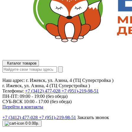
Каталог товаров
Наш адрес:
г. Ижевск, ул. Азина, 4 (ТЦ Суперстройка )
г. Ижевск, ул. Азина, 4 (ТЦ Суперстройка )
Телефоны:
+7 (3412) 477-028
+7 (951)-219-98-51
ПН-ПТ: 09:00 - 19:00 (без обеда)
СУБ-ВСК 10:00 - 17:00 (без обеда)
Перейти в контакты
+7 (3412) 477-028
+7 (951)-219-98-51
Заказать звонок
0
0.00р.