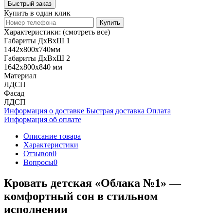
Быстрый заказ
Купить в один клик
Купить
Характеристики:
(смотреть все)
Габариты ДхВхШ 1
1442х800х740мм
Габариты ДхВхШ 2
1642х800х840 мм
Материал
ЛДСП
Фасад
ЛДСП
Информация о доставке
Быстрая доставка
Оплата
Информация об оплате
Описание товара
Характеристики
Отзывов
0
Вопросы
0
Кровать детская «Облака №1» —
комфортный сон в стильном
исполнении