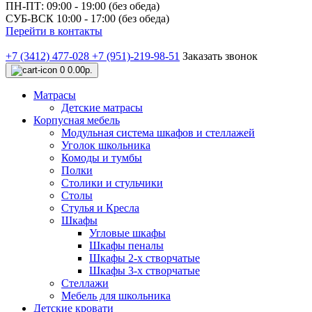
ПН-ПТ: 09:00 - 19:00 (без обеда)
СУБ-ВСК 10:00 - 17:00 (без обеда)
Перейти в контакты
+7 (3412) 477-028
+7 (951)-219-98-51
Заказать звонок
0
0.00р.
Матрасы
Детские матрасы
Корпусная мебель
Модульная система шкафов и стеллажей
Уголок школьника
Комоды и тумбы
Полки
Столики и стульчики
Столы
Стулья и Кресла
Шкафы
Угловые шкафы
Шкафы пеналы
Шкафы 2-х створчатые
Шкафы 3-х створчатые
Стеллажи
Мебель для школьника
Детские кровати