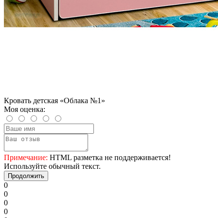
Кровать детская «Облака №1»
Моя оценка:
Примечание:
HTML разметка не поддерживается!
Используйте обычный текст.
Продолжить
0
0
0
0