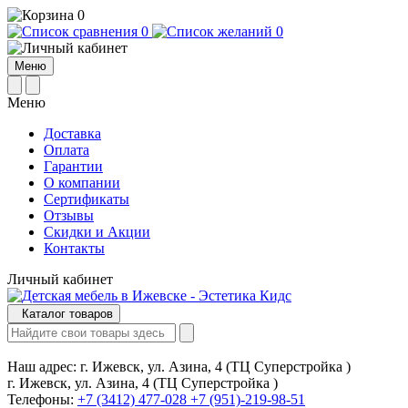
0
0
0
Меню
Меню
Доставка
Оплата
Гарантии
О компании
Сертификаты
Отзывы
Cкидки и Акции
Контакты
Личный кабинет
Каталог товаров
Наш адрес:
г. Ижевск, ул. Азина, 4 (ТЦ Суперстройка )
г. Ижевск, ул. Азина, 4 (ТЦ Суперстройка )
Телефоны:
+7 (3412) 477-028
+7 (951)-219-98-51