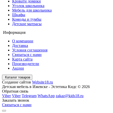
Кровати домики
Уголок школьника
Мебель для школьника
Шкафы
Комоды и тумбы
Детские матрасы
Информация
О компании
Доставка
Условия соглашения
Связаться с нами
Карта сайта
Производители
Акции
Каталог товаров
Создание сайтов
Website18.ru
Детская мебель в Ижевске - Эстетика Кидс © 2026
Обратная связь
Viber
Viber
Telegram
WhatsApp
zakaz@kids18.ru
Заказать звонок
Связаться с нами