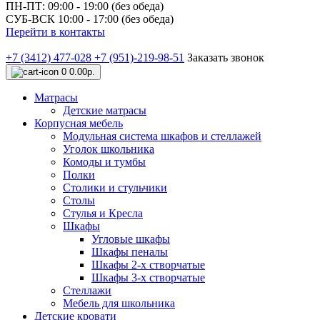
ПН-ПТ: 09:00 - 19:00 (без обеда)
СУБ-ВСК 10:00 - 17:00 (без обеда)
Перейти в контакты
+7 (3412) 477-028
+7 (951)-219-98-51
Заказать звонок
0
0.00р.
Матрасы
Детские матрасы
Корпусная мебель
Модульная система шкафов и стеллажей
Уголок школьника
Комоды и тумбы
Полки
Столики и стульчики
Столы
Стулья и Кресла
Шкафы
Угловые шкафы
Шкафы пеналы
Шкафы 2-х створчатые
Шкафы 3-х створчатые
Стеллажи
Мебель для школьника
Детские кровати