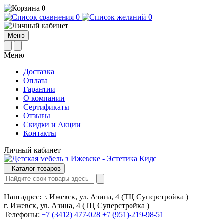
0
0
0
Меню
Меню
Доставка
Оплата
Гарантии
О компании
Сертификаты
Отзывы
Cкидки и Акции
Контакты
Личный кабинет
Каталог товаров
Наш адрес:
г. Ижевск, ул. Азина, 4 (ТЦ Суперстройка )
г. Ижевск, ул. Азина, 4 (ТЦ Суперстройка )
Телефоны:
+7 (3412) 477-028
+7 (951)-219-98-51