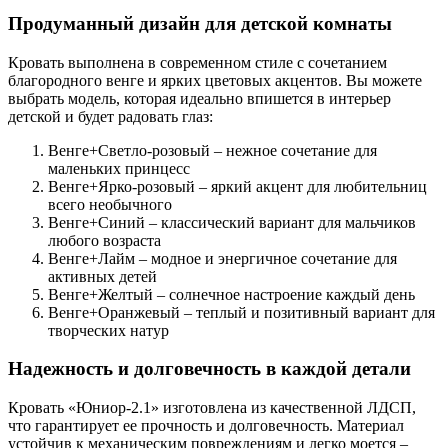
Продуманный дизайн для детской комнаты
Кровать выполнена в современном стиле с сочетанием
благородного венге и ярких цветовых акцентов. Вы можете
выбрать модель, которая идеально впишется в интерьер
детской и будет радовать глаз:
Венге+Светло-розовый – нежное сочетание для
маленьких принцесс
Венге+Ярко-розовый – яркий акцент для любительниц
всего необычного
Венге+Синий – классический вариант для мальчиков
любого возраста
Венге+Лайм – модное и энергичное сочетание для
активных детей
Венге+Желтый – солнечное настроение каждый день
Венге+Оранжевый – теплый и позитивный вариант для
творческих натур
Надежность и долговечность в каждой детали
Кровать «Юниор-2.1» изготовлена из качественной ЛДСП,
что гарантирует ее прочность и долговечность. Материал
устойчив к механическим повреждениям и легко моется –