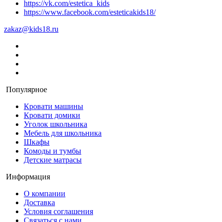
https://vk.com/estetica_kids
https://www.facebook.com/esteticakids18/
zakaz@kids18.ru
Популярное
Кровати машины
Кровати домики
Уголок школьника
Мебель для школьника
Шкафы
Комоды и тумбы
Детские матрасы
Информация
О компании
Доставка
Условия соглашения
Связаться с нами