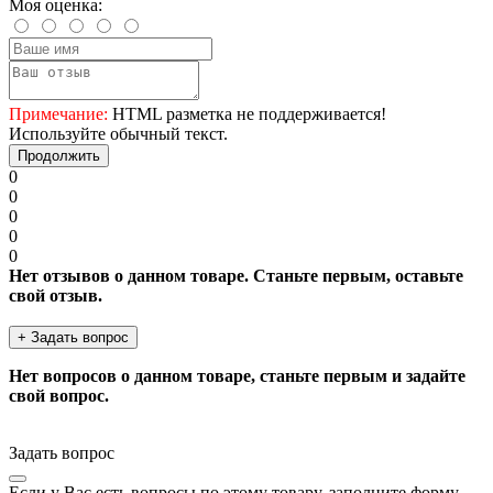
Моя оценка:
Примечание:
HTML разметка не поддерживается!
Используйте обычный текст.
Продолжить
0
0
0
0
0
Нет отзывов о данном товаре. Станьте первым, оставьте
свой отзыв.
+ Задать вопрос
Нет вопросов о данном товаре, станьте первым и задайте
свой вопрос.
Задать вопрос
Если у Вас есть вопросы по этому товару, заполните форму