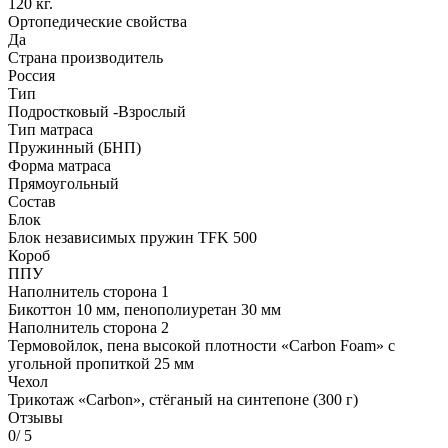
120 кг.
Ортопедические свойства
Да
Страна производитель
Россия
Тип
Подростковый -Взрослый
Тип матраса
Пружинный (БНП)
Форма матраса
Прямоугольный
Состав
Блок
Блок независимых пружин TFK 500
Короб
ППУ
Наполнитель сторона 1
Бикоттон 10 мм, пенополиуретан 30 мм
Наполнитель сторона 2
Термовойлок, пена высокой плотности «Carbon Foam» с
угольной пропиткой 25 мм
Чехол
Трикотаж «Carbon», стёганый на синтепоне (300 г)
Отзывы
0
/ 5