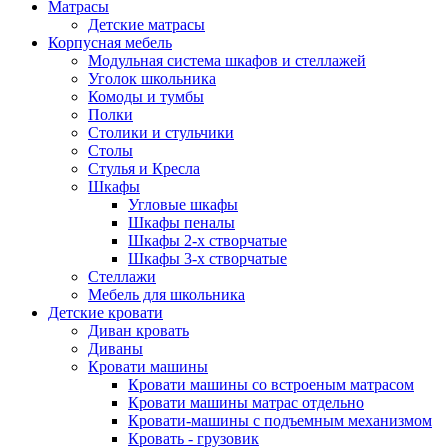
Матрасы
Детские матрасы
Корпусная мебель
Модульная система шкафов и стеллажей
Уголок школьника
Комоды и тумбы
Полки
Столики и стульчики
Столы
Стулья и Кресла
Шкафы
Угловые шкафы
Шкафы пеналы
Шкафы 2-х створчатые
Шкафы 3-х створчатые
Стеллажи
Мебель для школьника
Детские кровати
Диван кровать
Диваны
Кровати машины
Кровати машины со встроеным матрасом
Кровати машины матрас отдельно
Кровати-машины с подъемным механизмом
Кровать - грузовик