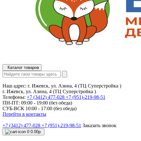
Каталог товаров
Наш адрес:
г. Ижевск, ул. Азина, 4 (ТЦ Суперстройка )
г. Ижевск, ул. Азина, 4 (ТЦ Суперстройка )
Телефоны:
+7 (3412) 477-028
+7 (951)-219-98-51
ПН-ПТ: 09:00 - 19:00 (без обеда)
СУБ-ВСК 10:00 - 17:00 (без обеда)
Перейти в контакты
+7 (3412) 477-028
+7 (951)-219-98-51
Заказать звонок
0
0.00р.