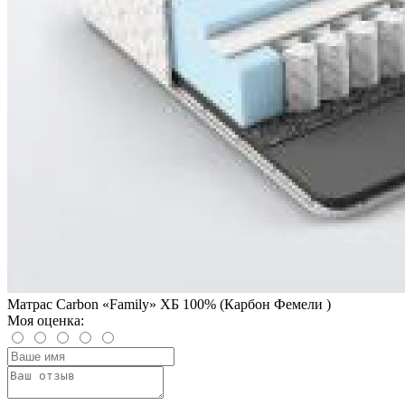
Матрас Carbon «Family» ХБ 100% (Карбон Фемели )
Моя оценка: