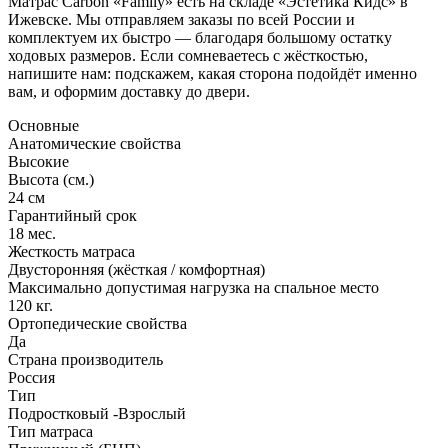
Матрас Carbon «Family» есть на складе «Эстетика Кидс» в
Ижевске. Мы отправляем заказы по всей России и
комплектуем их быстро — благодаря большому остатку
ходовых размеров. Если сомневаетесь с жёсткостью,
напишите нам: подскажем, какая сторона подойдёт именно
вам, и оформим доставку до двери.
Основные
Анатомические свойства
Высокие
Высота (см.)
24 см
Гарантийный срок
18 мес.
Жесткость матраса
Двусторонняя (жёсткая / комфортная)
Максимально допустимая нагрузка на спальное место
120 кг.
Ортопедические свойства
Да
Страна производитель
Россия
Тип
Подростковый -Взрослый
Тип матраса