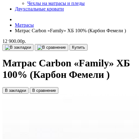
Чехлы на матрасы и пледы
Двухспальные кровати
Матрасы
Матрас Carbon «Family» ХБ 100% (Карбон Фемели )
12 900.00р.
Купить
Матрас Carbon «Family» ХБ
100% (Карбон Фемели )
В закладки
В сравнение