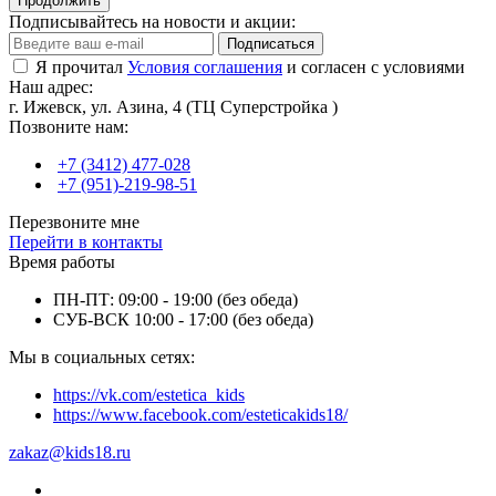
Продолжить
Подписывайтесь на новости и акции:
Подписаться
Я прочитал
Условия соглашения
и согласен с условиями
Наш адрес:
г. Ижевск, ул. Азина, 4 (ТЦ Суперстройка )
Позвоните нам:
+7 (3412) 477-028
+7 (951)-219-98-51
Перезвоните мне
Перейти в контакты
Время работы
ПН-ПТ: 09:00 - 19:00 (без обеда)
СУБ-ВСК 10:00 - 17:00 (без обеда)
Мы в социальных сетях:
https://vk.com/estetica_kids
https://www.facebook.com/esteticakids18/
zakaz@kids18.ru