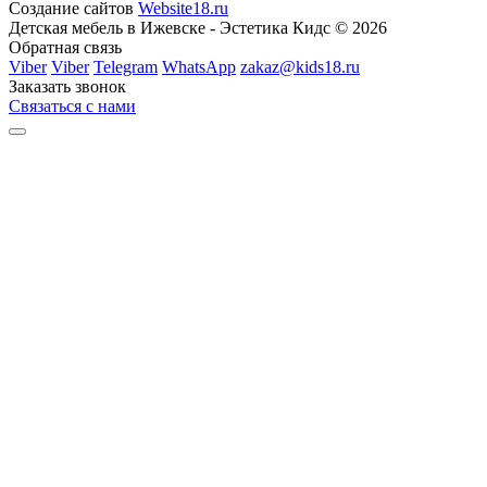
Создание сайтов
Website18.ru
Детская мебель в Ижевске - Эстетика Кидс © 2026
Обратная связь
Viber
Viber
Telegram
WhatsApp
zakaz@kids18.ru
Заказать звонок
Связаться с нами