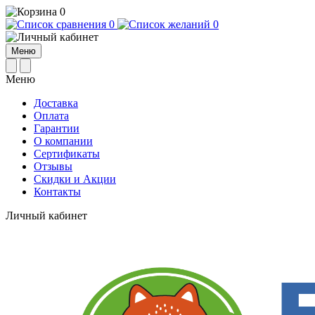
0
0
0
Меню
Меню
Доставка
Оплата
Гарантии
О компании
Сертификаты
Отзывы
Cкидки и Акции
Контакты
Личный кабинет