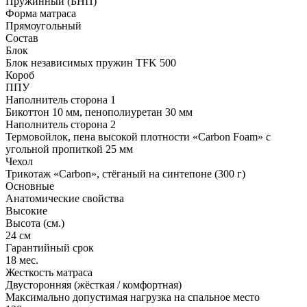
Пружинный (БНП)
Форма матраса
Прямоугольный
Состав
Блок
Блок независимых пружин TFK 500
Короб
ППУ
Наполнитель сторона 1
Бикоттон 10 мм, пенополиуретан 30 мм
Наполнитель сторона 2
Термовойлок, пена высокой плотности «Carbon Foam» с
угольной пропиткой 25 мм
Чехол
Трикотаж «Carbon», стёганый на синтепоне (300 г)
Основные
Анатомические свойства
Высокие
Высота (см.)
24 см
Гарантийный срок
18 мес.
Жесткость матраса
Двусторонняя (жёсткая / комфортная)
Максимально допустимая нагрузка на спальное место