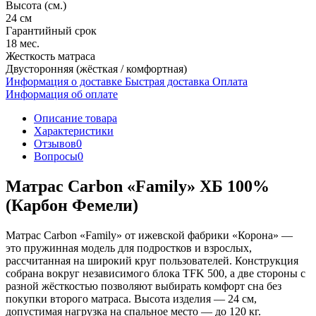
Высота (см.)
24 см
Гарантийный срок
18 мес.
Жесткость матраса
Двусторонняя (жёсткая / комфортная)
Информация о доставке
Быстрая доставка
Оплата
Информация об оплате
Описание товара
Характеристики
Отзывов
0
Вопросы
0
Матрас Carbon «Family» ХБ 100%
(Карбон Фемели)
Матрас Carbon «Family» от ижевской фабрики «Корона» —
это пружинная модель для подростков и взрослых,
рассчитанная на широкий круг пользователей. Конструкция
собрана вокруг независимого блока TFK 500, а две стороны с
разной жёсткостью позволяют выбирать комфорт сна без
покупки второго матраса. Высота изделия — 24 см,
допустимая нагрузка на спальное место — до 120 кг.