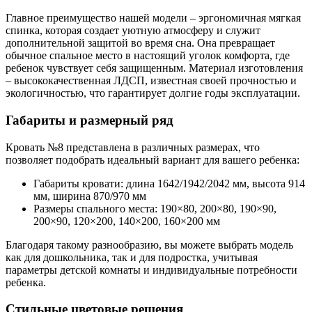
Главное преимущество нашей модели – эргономичная мягкая
спинка, которая создает уютную атмосферу и служит
дополнительной защитой во время сна. Она превращает
обычное спальное место в настоящий уголок комфорта, где
ребенок чувствует себя защищенным. Материал изготовления
– высококачественная ЛДСП, известная своей прочностью и
экологичностью, что гарантирует долгие годы эксплуатации.
Габариты и размерный ряд
Кровать №8 представлена в различных размерах, что
позволяет подобрать идеальный вариант для вашего ребенка:
Габариты кровати: длина 1642/1942/2042 мм, высота 914
мм, ширина 870/970 мм
Размеры спального места: 190×80, 200×80, 190×90,
200×90, 120×200, 140×200, 160×200 мм
Благодаря такому разнообразию, вы можете выбрать модель
как для дошкольника, так и для подростка, учитывая
параметры детской комнаты и индивидуальные потребности
ребенка.
Стильные цветовые решения