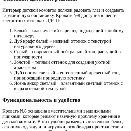
Интерьер детской комнаты должен радовать глаз и создавать
гармоничную обстановку. Кровать №8 доступна в шести
элегантных оттенках ЛДСП:
Белый – классический вариант, подходящий к любому
интерьеру
Дуб крафт белый – нежный оттенок с текстурой
натурального дерева
Серый – современный нейтральный тон, растущий в
популярности
Золотой – теплый оттенок для создания уютной
атмосферы
Дуб сонома светлый – естественный древесный тон,
привносящий природную эстетику
Ясень анкор светлый – элегантный светлый оттенок с
выразительной текстурой
Функциональность и удобство
Кровать №8 оснащена вместительными выдвижными
ящиками, которые решают извечную проблему хранения в
детской комнате. В них удобно размещать постельное белье,
сезонную одежду или игрушки, освобождая пространство и