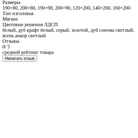
Размеры
190×80, 200×80, 190×90, 200×90, 120×200, 140×200, 160×200
Тип изголовья
Мягкое
Цветовые решения ЛДСП
белый, дуб крафт белый, серый, золотой, дуб сонома светлый,
ясень анкор светлый
Отзывы
0
/ 5
средний рейтинг товара
Написать отзыв
НАПИСАТЬ ОТЗЫВ