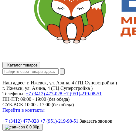
Каталог товаров
Наш адрес:
г. Ижевск, ул. Азина, 4 (ТЦ Суперстройка )
г. Ижевск, ул. Азина, 4 (ТЦ Суперстройка )
Телефоны:
+7 (3412) 477-028
+7 (951)-219-98-51
ПН-ПТ: 09:00 - 19:00 (без обеда)
СУБ-ВСК 10:00 - 17:00 (без обеда)
Перейти в контакты
+7 (3412) 477-028
+7 (951)-219-98-51
Заказать звонок
0
0.00р.