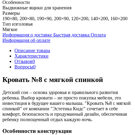
Особенности
Выдвижные ящики для хранения
Размеры
190×80, 200×80, 190×90, 200×90, 120×200, 140×200, 160×200
Тип изголовья
Мягкое
Информация о доставке
Быстрая доставка
Оплата
Информация об оплате
Описание товара
Характеристики
Отзывов
0
Вопросы
0
Кровать №8 с мягкой спинкой
Детский сон – основа здоровья и правильного развития
ребенка. Выбор кровати – не просто покупка мебели, это
инвестиция в будущее вашего малыша. "Кровать №8 с мягкой
спинкой" от компании "Эстетика Кидс" сочетает в себе
комфорт, безопасность и продуманный дизайн, обеспечивая
ребенку полноценный отдых каждую ночь.
Особенности конструкции