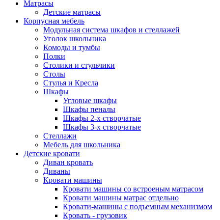
Матрасы
Детские матрасы
Корпусная мебель
Модульная система шкафов и стеллажей
Уголок школьника
Комоды и тумбы
Полки
Столики и стульчики
Столы
Стулья и Кресла
Шкафы
Угловые шкафы
Шкафы пеналы
Шкафы 2-х створчатые
Шкафы 3-х створчатые
Стеллажи
Мебель для школьника
Детские кровати
Диван кровать
Диваны
Кровати машины
Кровати машины со встроеным матрасом
Кровати машины матрас отдельно
Кровати-машины с подъемным механизмом
Кровать - грузовик