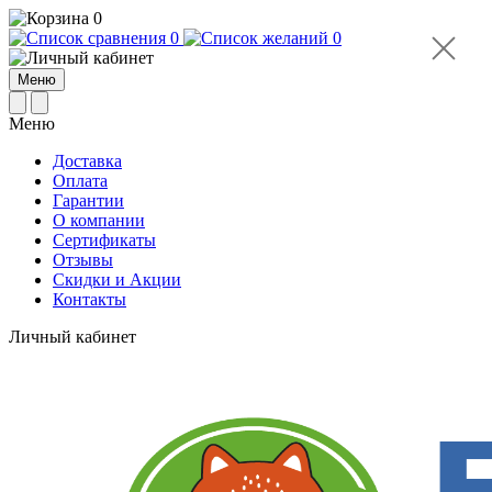
0
0
0
Меню
Меню
Доставка
Оплата
Гарантии
О компании
Сертификаты
Отзывы
Cкидки и Акции
Контакты
Личный кабинет