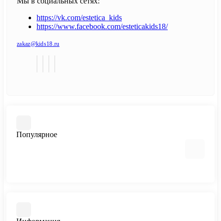
Мы в социальных сетях:
https://vk.com/estetica_kids
https://www.facebook.com/esteticakids18/
zakaz@kids18.ru
Популярное
Кровати машины
Кровати домики
Уголок школьника