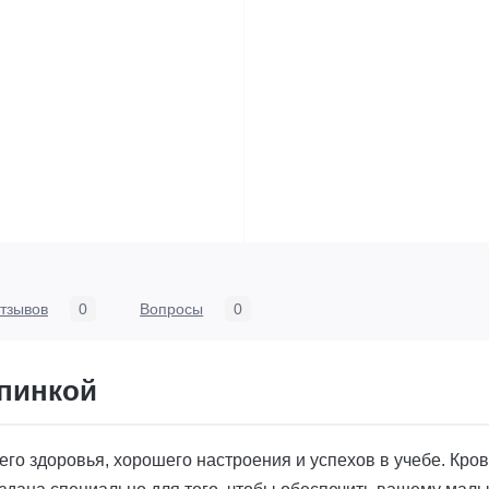
тзывов
0
Вопросы
0
спинкой
го здоровья, хорошего настроения и успехов в учебе. Кро