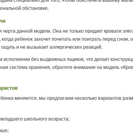
создана специально для того, чтобы обеспечить вашему ма
ональной обстановке.
ли
 черта данной модели. Она не только придает кровати элег
когда ребенок захочет почитать или поиграть перед сном, 
 ощупь и не вызывает аллергических реакций.
 исполнении без выдвижных ящиков, что делает конструкц
ная система хранения, обратите внимание на модель «Кро
зрастов
ебенка меняются, мы предлагаем несколько вариантов раз
 младшего школьного возраста;
рше;