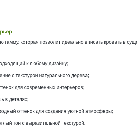
ерьер
 гамму, которая позволит идеально вписать кровать в су
одходящий к любому дизайну;
ние с текстурой натурального дерева;
тенок для современных интерьеров;
шь в деталях;
родный оттенок для создания уютной атмосферы;
тлый тон с выразительной текстурой.