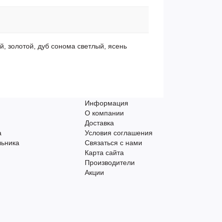
й, золотой, дуб сонома светлый, ясень
Информация
О компании
Доставка
а
Условия соглашения
льника
Связаться с нами
Карта сайта
Производители
Акции