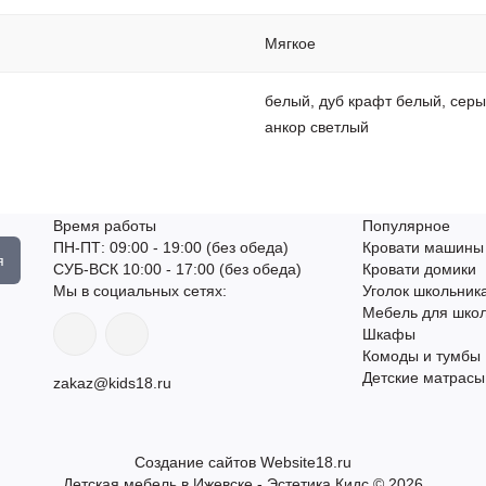
Мягкое
белый, дуб крафт белый, серы
анкор светлый
Время работы
Популярное
ПН-ПТ: 09:00 - 19:00 (без обеда)
Кровати машины
я
СУБ-ВСК 10:00 - 17:00 (без обеда)
Кровати домики
Мы в социальных сетях:
Уголок школьник
Мебель для шко
Шкафы
Комоды и тумбы
Детские матрасы
zakaz@kids18.ru
Создание сайтов
Website18.ru
Детская мебель в Ижевске - Эстетика Кидс © 2026