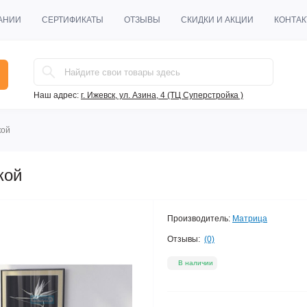
АНИИ
СЕРТИФИКАТЫ
ОТЗЫВЫ
CКИДКИ И АКЦИИ
КОНТА
Наш адрес:
г. Ижевск, ул. Азина, 4 (ТЦ Суперстройка )
кой
кой
Производитель:
Матрица
Отзывы:
(0)
В наличии