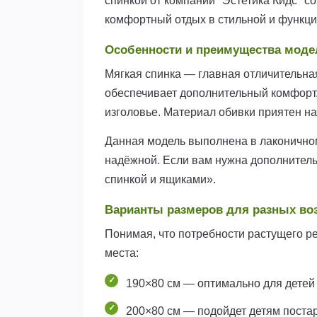
спинкой от компании "Эстетика Кидс" 
комфортный отдых в стильной и функци
Особенности и преимущества моде
Мягкая спинка — главная отличительная
обеспечивает дополнительный комфорт, 
изголовье. Материал обивки приятен на
Данная модель выполнена в лаконичном
надёжной. Если вам нужна дополнитель
спинкой и ящиками».
Варианты размеров для разных во
Понимая, что потребности растущего р
места:
190×80 см — оптимально для детей
200×80 см — подойдет детям поста