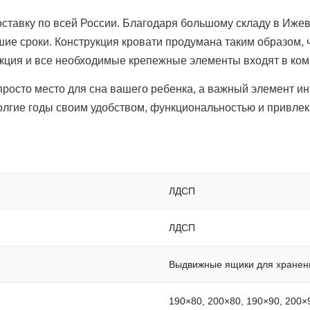
оставку по всей России. Благодаря большому складу в Иже
шие сроки. Конструкция кровати продумана таким образом, 
кция и все необходимые крепежные элементы входят в ком
просто место для сна вашего ребенка, а важный элемент и
долгие годы своим удобством, функциональностью и привл
ЛДСП
ЛДСП
Выдвижные ящики для хранен
190×80, 200×80, 190×90, 200×