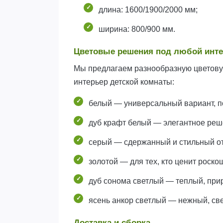
длина: 1600/1900/2000 мм;
ширина: 800/900 мм.
Цветовые решения под любой инт
Мы предлагаем разнообразную цветовую
интерьер детской комнаты:
белый — универсальный вариант, п
дуб крафт белый — элегантное реше
серый — сдержанный и стильный от
золотой — для тех, кто ценит роско
дуб сонома светлый — теплый, при
ясень анкор светлый — нежный, све
Доставка и сборка