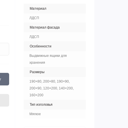
Материал
ЛДСП
Материал фасада
ЛДСП
Особенности
Выдвижные ящики для
хранения
Размеры
у
190×80, 200×80, 190×90,
200×90, 120×200, 140×200,
160×200
Тип изголовья
Мягкое