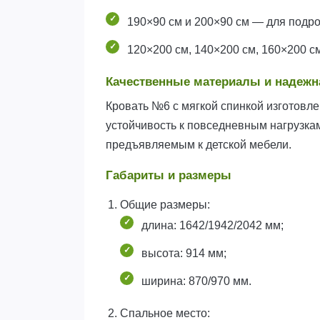
190×90 см и 200×90 см — для подро
120×200 см, 140×200 см, 160×200 с
Качественные материалы и надежн
Кровать №6 с мягкой спинкой изготовле
устойчивость к повседневным нагрузкам
предъявляемым к детской мебели.
Габариты и размеры
Общие размеры:
длина: 1642/1942/2042 мм;
высота: 914 мм;
ширина: 870/970 мм.
Спальное место: