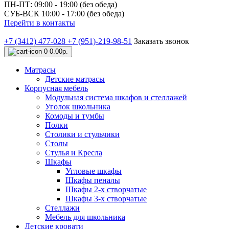
ПН-ПТ: 09:00 - 19:00 (без обеда)
СУБ-ВСК 10:00 - 17:00 (без обеда)
Перейти в контакты
+7 (3412) 477-028
+7 (951)-219-98-51
Заказать звонок
0
0.00р.
Матрасы
Детские матрасы
Корпусная мебель
Модульная система шкафов и стеллажей
Уголок школьника
Комоды и тумбы
Полки
Столики и стульчики
Столы
Стулья и Кресла
Шкафы
Угловые шкафы
Шкафы пеналы
Шкафы 2-х створчатые
Шкафы 3-х створчатые
Стеллажи
Мебель для школьника
Детские кровати