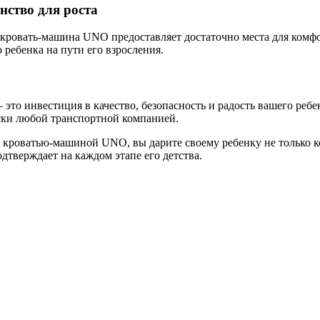
нство для роста
у, кровать-машина UNO предоставляет достаточно места для комф
ребенка на пути его взросления.
то инвестиция в качество, безопасность и радость вашего ребе
ски любой транспортной компанией.
с кроватью-машиной UNO, вы дарите своему ребенку не только 
тверждает на каждом этапе его детства.