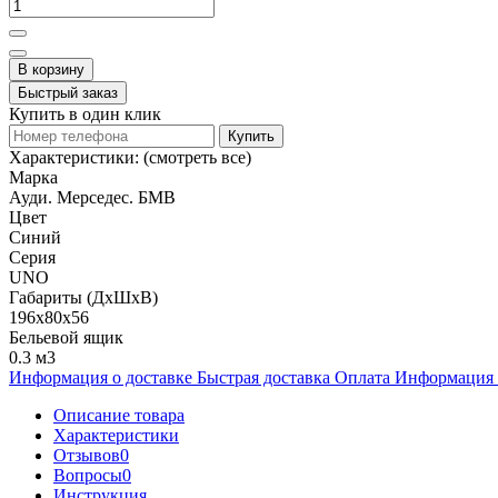
В корзину
Быстрый заказ
Купить в один клик
Купить
Характеристики:
(смотреть все)
Марка
Ауди. Мерседес. БМВ
Цвет
Синий
Серия
UNO
Габариты (ДхШхВ)
196x80x56
Бельевой ящик
0.3 м3
Информация о доставке
Быстрая доставка
Оплата
Информация 
Описание товара
Характеристики
Отзывов
0
Вопросы
0
Инструкция