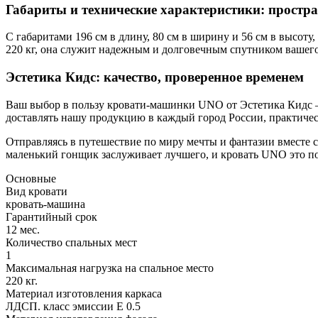
Габариты и технические характеристики: простра
С габаритами 196 см в длину, 80 см в ширину и 56 см в высот
220 кг, она служит надежным и долговечным спутником вашего 
Эстетика Кидс: качество, проверенное временем
Ваш выбор в пользу кровати-машинки UNO от Эстетика Кидс – э
доставлять нашу продукцию в каждый город России, практиче
Отправляясь в путешествие по миру мечты и фантазии вместе 
маленький гонщик заслуживает лучшего, и кровать UNO это под
Основные
Вид кровати
кровать-машина
Гарантийный срок
12 мес.
Количество спальных мест
1
Максимальная нагрузка на спальное место
220 кг.
Материал изготовления каркаса
ЛДСП. класс эмиссии Е 0.5