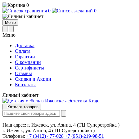
0
0
0
Меню
Меню
Доставка
Оплата
Гарантии
О компании
Сертификаты
Отзывы
Cкидки и Акции
Контакты
Личный кабинет
Каталог товаров
Наш адрес:
г. Ижевск, ул. Азина, 4 (ТЦ Суперстройка )
г. Ижевск, ул. Азина, 4 (ТЦ Суперстройка )
Телефоны:
+7 (3412) 477-028
+7 (951)-219-98-51