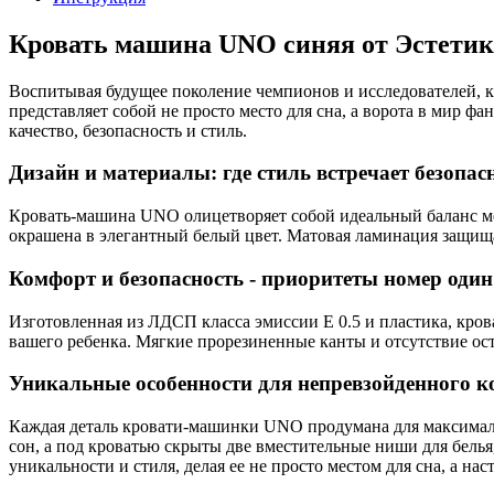
Кровать машина UNO синяя от Эстетик
Воспитывая будущее поколение чемпионов и исследователей, к
представляет собой не просто место для сна, а ворота в мир ф
качество, безопасность и стиль.
Дизайн и материалы: где стиль встречает безопас
Кровать-машина UNO олицетворяет собой идеальный баланс м
окрашена в элегантный белый цвет. Матовая ламинация защища
Комфорт и безопасность - приоритеты номер один
Изготовленная из ЛДСП класса эмиссии Е 0.5 и пластика, кров
вашего ребенка. Мягкие прорезиненные канты и отсутствие ос
Уникальные особенности для непревзойденного 
Каждая деталь кровати-машинки UNO продумана для максимал
сон, а под кроватью скрыты две вместительные ниши для бель
уникальности и стиля, делая ее не просто местом для сна, а н