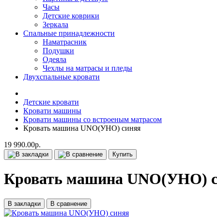
Часы
Детские коврики
Зеркала
Спальные принадлежности
Наматрасник
Подушки
Одеяла
Чехлы на матрасы и пледы
Двухспальные кровати
Детские кровати
Кровати машины
Кровати машины со встроеным матрасом
Кровать машина UNO(УНО) синяя
19 990.00р.
Купить
Кровать машина UNO(УНО) 
В закладки
В сравнение