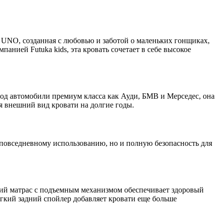
 UNO, созданная с любовью и заботой о маленьких гонщиках,
анией Futuka kids, эта кровать сочетает в себе высокое
д автомобили премиум класса как Ауди, БМВ и Мерседес, она
я внешний вид кровати на долгие годы.
 повседневному использованию, но и полную безопасность для
ий матрас с подъемным механизмом обеспечивает здоровый
ягкий задний спойлер добавляет кровати еще больше